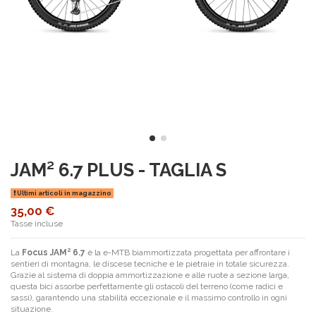
JAM² 6.7 PLUS - TAGLIA S
Ultimi articoli in magazzino
35,00 €
Tasse incluse
La
Focus JAM² 6.7
è la e-MTB biammortizzata progettata per affrontare i
sentieri di montagna, le discese tecniche e le pietraie in totale sicurezza.
Grazie al sistema di doppia ammortizzazione e alle ruote a sezione larga,
questa bici assorbe perfettamente gli ostacoli del terreno (come radici e
sassi), garantendo una stabilità eccezionale e il massimo controllo in ogni
situazione.