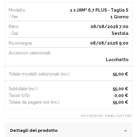
Modello
1 x JAM² 6.7 PLUS - Taglia S
- Per
1 Giorno
Ritiro
08/08/2026 7:00
- Dal
Sestola
Riconsegna
08/08/2026 9:00
Accessori selezionati
Lucchetto
Totale modelli selezionati (inc.)
55,00 €
Subtotale (inc.)
55,00 €
Tasse (0%)
0,00 €
Totale da pagare ora (inc.)
55,00 €
*
ACCESSORI OBBLIGATORI
Dettagli del prodotto